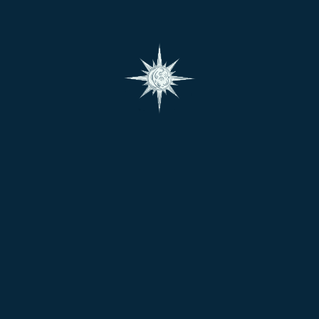
शिक्षा में रुकावटें या आलस्य आ सकता है।
प्रेम संबंधों में अस्थिरता हो सकती है।
कुंडली में अन्य ग्रहों की स्थिति भी गुरु के फल को प्रभावित कर सकती है।
विशेष योग
गुरु की पंचम भाव से नवम (भाग्य भाव) और एकादश (लाभ भाव) पर दृष्टि
जातक के लिए अत्यंत शुभ होती है।
गुरु की दृष्टि जातक के जीवन में भाग्य, लाभ, और धार्मिकता को बढ़ावा देती
है।
निष्कर्ष
मेष लग्न में गुरु का पंचम भाव में होना शिक्षा, संतान सुख, और भाग्य के क्षेत्र
में अत्यधिक शुभ फल देता है। यह स्थिति जातक को विद्वता, सृजनात्मकता,